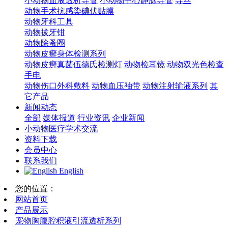
小动物血液透析导管
小动物中心静脉导管
导丝
动物手术抗感染碘伏贴膜
动物牙科工具
动物拔牙钳
动物除蚤圈
动物皮癣身体检测系列
动物皮癣真菌伍德氏检测灯
动物检耳镜
动物双光色检查
手电
动物伤口外科敷料
动物血压袖带
动物注射输液系列
其
它产品
新闻动态
全部
媒体报道
行业资讯
企业新闻
小动物医疗学术交流
资料下载
会员中心
联系我们
English
您的位置：
网站首页
产品展示
宠物胸腹腔积液引流透析系列