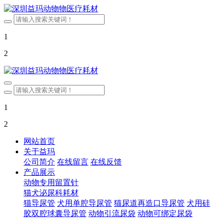
1
2
1
2
网站首页
关于益玛
公司简介
在线留言
在线反馈
产品展示
动物专用留置针
猫犬泌尿科耗材
猫导尿管
犬用单腔导尿管
猫尿道再造口导尿管
犬用硅
胶双腔球囊导尿管
动物引流尿袋
动物可绑定尿袋