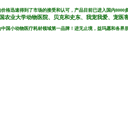
的价格迅速得到了市场的接受和认可，产品目前已进入国内800
国农业大学动物医院、贝克和史东、我宠我爱、宠医
为中国小动物医疗耗材领域第一品牌！进无止境，益玛愿和各界