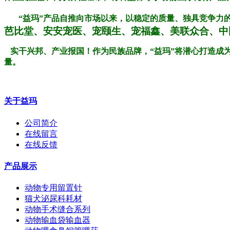
“益玛”产品自推向市场以来，以稳定的质量、独具竞争力
芭比堂、安安宠医、宠颐生、宠福鑫、美联众合、中
实干兴邦、产业报国！作为民族品牌，“益玛”将潜心打造成
量。
关于益玛
公司简介
在线留言
在线反馈
产品展示
动物专用留置针
猫犬泌尿科耗材
动物手术缝合系列
动物输血袋输血器