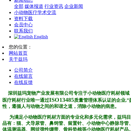
新闻动态
全部
媒体报道
行业资讯
企业新闻
小动物医疗学术交流
资料下载
会员中心
联系我们
English
您的位置：
网站首页
关于益玛
公司简介
在线留言
在线反馈
深圳益玛宠物产业发展有限公司专注于小动物医疗耗材领域
ISO13485
医疗耗材行业唯一通过
质量管理体系认证的企业,”
性，遵循人与动物之间的和谐之道，消除小动物的病患。
为满足小动物医疗耗材方面的专业化和多元化需求，
益玛目
品有：猫、犬导尿管、鼻饲管、留置针、小动物中心静脉导管
体温测温器、网状弹性绷带、骨科垫棉等小动物医疗耗材产品