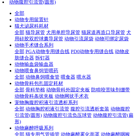
动物腹腔引流管(圆形)
全部
动物专用留置针
猫犬泌尿科耗材
全部
猫导尿管
犬用单腔导尿管
猫尿道再造口导尿管
犬
用硅胶双腔球囊导尿管
动物引流尿袋
动物可绑定尿袋
动物手术缝合系列
全部
PGA动物专用缝合线
PD0动物专用缝合线
动物皮
肤缝合器
拆钉器
动物输血袋输血器
动物喂食鼻饲管喂药
全部
动物鼻饲喂食管
喂食器
喂水器
动物骨科包扎固定耗材
全部
骨科垫棉
动物骨科外固定夹板
防啃咬苦味剂绷带
动物骨科条状夹板
动物网状手术衣
宠物胸腹腔积液引流透析系列
全部
动物胸腔积液引流管
腹腔引流透析套装
动物腹腔
引流管(圆形)
动物腹腔引流负压球管
动物腹腔引流管(扁
形)
动物麻醉呼吸系列
全部
猫专用气管插管
动物麻醉雾化面罩
动物麻醉咽喉