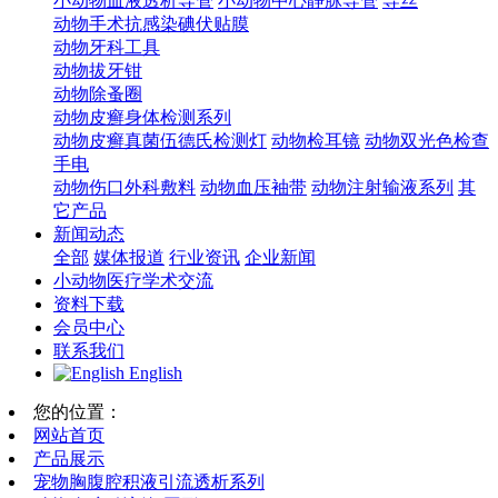
小动物血液透析导管
小动物中心静脉导管
导丝
动物手术抗感染碘伏贴膜
动物牙科工具
动物拔牙钳
动物除蚤圈
动物皮癣身体检测系列
动物皮癣真菌伍德氏检测灯
动物检耳镜
动物双光色检查
手电
动物伤口外科敷料
动物血压袖带
动物注射输液系列
其
它产品
新闻动态
全部
媒体报道
行业资讯
企业新闻
小动物医疗学术交流
资料下载
会员中心
联系我们
English
您的位置：
网站首页
产品展示
宠物胸腹腔积液引流透析系列