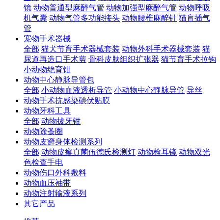
镜
动物普通型麻醉气管
动物加强型麻醉气管
动物呼吸
机气囊
动物气管多功能接头
动物腰椎麻醉针
猫盲插气
管
宠物手术器械
全部
猫犬节育手术器械套装
动物外科手术器械套装
猫
尿道再造口手术剪
骨科皮肤组织扩张器
猫节育手术拉钩
小动物绝育钳
动物中心静脉导管包
全部
小动物血液透析导管
小动物中心静脉导管
导丝
动物手术抗感染碘伏贴膜
动物牙科工具
全部
动物拔牙钳
动物除蚤圈
动物皮癣身体检测系列
全部
动物皮癣真菌伍德氏检测灯
动物检耳镜
动物双光
色检查手电
动物伤口外科敷料
动物血压袖带
动物注射输液系列
其它产品