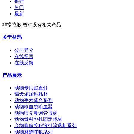
推荐
热门
最新
非常抱歉,暂时没有相关产品
关于益玛
公司简介
在线留言
在线反馈
产品展示
动物专用留置针
猫犬泌尿科耗材
动物手术缝合系列
动物输血袋输血器
动物喂食鼻饲管喂药
动物骨科包扎固定耗材
宠物胸腹腔积液引流透析系列
动物麻醉呼吸系列