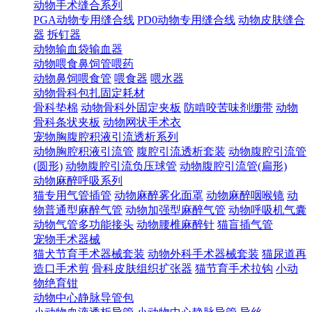
动物手术缝合系列
PGA动物专用缝合线
PD0动物专用缝合线
动物皮肤缝合
器
拆钉器
动物输血袋输血器
动物喂食鼻饲管喂药
动物鼻饲喂食管
喂食器
喂水器
动物骨科包扎固定耗材
骨科垫棉
动物骨科外固定夹板
防啃咬苦味剂绷带
动物
骨科条状夹板
动物网状手术衣
宠物胸腹腔积液引流透析系列
动物胸腔积液引流管
腹腔引流透析套装
动物腹腔引流管
(圆形)
动物腹腔引流负压球管
动物腹腔引流管(扁形)
动物麻醉呼吸系列
猫专用气管插管
动物麻醉雾化面罩
动物麻醉咽喉镜
动
物普通型麻醉气管
动物加强型麻醉气管
动物呼吸机气囊
动物气管多功能接头
动物腰椎麻醉针
猫盲插气管
宠物手术器械
猫犬节育手术器械套装
动物外科手术器械套装
猫尿道再
造口手术剪
骨科皮肤组织扩张器
猫节育手术拉钩
小动
物绝育钳
动物中心静脉导管包