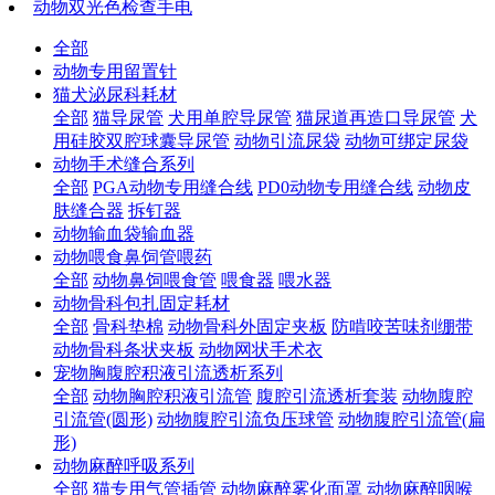
动物双光色检查手电
全部
动物专用留置针
猫犬泌尿科耗材
全部
猫导尿管
犬用单腔导尿管
猫尿道再造口导尿管
犬
用硅胶双腔球囊导尿管
动物引流尿袋
动物可绑定尿袋
动物手术缝合系列
全部
PGA动物专用缝合线
PD0动物专用缝合线
动物皮
肤缝合器
拆钉器
动物输血袋输血器
动物喂食鼻饲管喂药
全部
动物鼻饲喂食管
喂食器
喂水器
动物骨科包扎固定耗材
全部
骨科垫棉
动物骨科外固定夹板
防啃咬苦味剂绷带
动物骨科条状夹板
动物网状手术衣
宠物胸腹腔积液引流透析系列
全部
动物胸腔积液引流管
腹腔引流透析套装
动物腹腔
引流管(圆形)
动物腹腔引流负压球管
动物腹腔引流管(扁
形)
动物麻醉呼吸系列
全部
猫专用气管插管
动物麻醉雾化面罩
动物麻醉咽喉