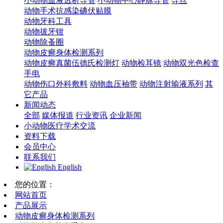
小动物血液透析导管
小动物中心静脉导管
导丝
动物手术抗感染碘伏贴膜
动物牙科工具
动物拔牙钳
动物除蚤圈
动物皮癣身体检测系列
动物皮癣真菌伍德氏检测灯
动物检耳镜
动物双光色检查
手电
动物伤口外科敷料
动物血压袖带
动物注射输液系列
其
它产品
新闻动态
全部
媒体报道
行业资讯
企业新闻
小动物医疗学术交流
资料下载
会员中心
联系我们
English
您的位置：
网站首页
产品展示
动物皮癣身体检测系列