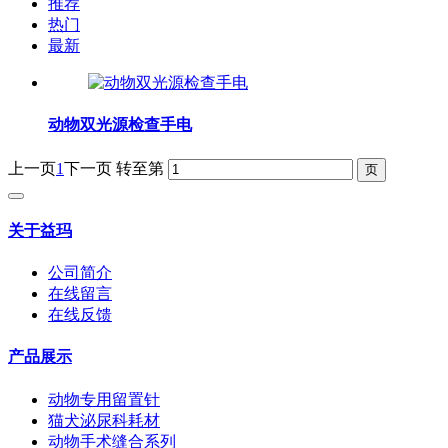
推荐
热门
最新
动物双光源检查手电
上一页
1
下一页
转至第
关于益玛
公司简介
在线留言
在线反馈
产品展示
动物专用留置针
猫犬泌尿科耗材
动物手术缝合系列