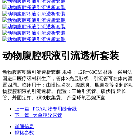
动物腹腔积液引流透析套装
动物腹腔积液引流透析套装 规格： 12Fr*60CM 材质：采用法
国进口医疗级材料生产，管体X光显影线，引流管可在体内留
置四周。临床用于：由慢性肾炎、腹膜炎、胆囊炎等引起的动
物腹腔积液的引流透析。 配置：三通引流管、碘伏帽 延长
管、外固定扣、积液收集袋。 产品环氧乙烷灭菌
上一篇
: PGA动物专用缝合线
下一篇
: 犬单腔导尿管
详细信息
规格参数