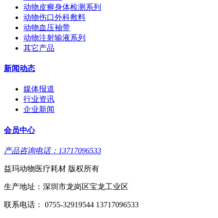
动物皮癣身体检测系列
动物伤口外科敷料
动物血压袖带
动物注射输液系列
其它产品
新闻动态
媒体报道
行业资讯
企业新闻
会员中心
产品咨询电话：13717096533
益玛动物医疗耗材 版权所有
生产地址：深圳市龙岗区宝龙工业区
联系电话： 0755-32919544 13717096533