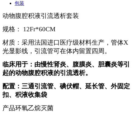
包装
动物腹腔积液引流透析套装
规格： 12Fr
*60CM
材质：
采用法国进口医疗级材料生产，
管体X
光显影线，引流管可在体内留置四周。
临床用于：由慢性肾炎、腹膜炎、胆囊炎等引
起的动物腹腔积液的引流透析。
配置：三通引流管、碘伏帽、延长管、外固定
扣、积液收集袋
产品环氧乙烷灭菌