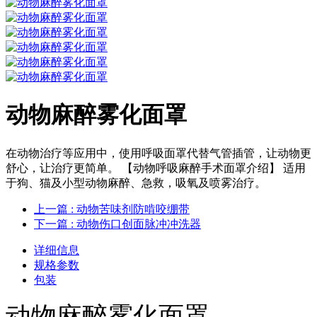
动物麻醉雾化面罩
在动物治疗等应用中，使用呼吸面罩代替气管插管，让动物更
舒心，让治疗更简单。 【动物呼吸麻醉手术面罩介绍】 适用
于狗、猫及小型动物麻醉、急救，吸氧及喷雾治疗。
上一篇
: 动物苦味剂防啃咬绷带
下一篇
: 动物伤口创面脉冲冲洗器
详细信息
规格参数
包装
动物麻醉雾化面罩