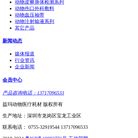
动物皮癣身体检测系列
动物伤口外科敷料
动物血压袖带
动物注射输液系列
其它产品
新闻动态
媒体报道
行业资讯
企业新闻
会员中心
产品咨询电话：13717096533
益玛动物医疗耗材 版权所有
生产地址：深圳市龙岗区宝龙工业区
联系电话： 0755-32919544 13717096533