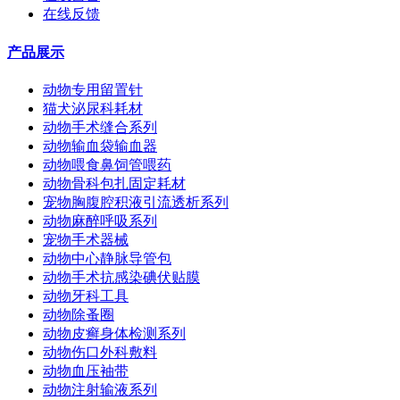
在线反馈
产品展示
动物专用留置针
猫犬泌尿科耗材
动物手术缝合系列
动物输血袋输血器
动物喂食鼻饲管喂药
动物骨科包扎固定耗材
宠物胸腹腔积液引流透析系列
动物麻醉呼吸系列
宠物手术器械
动物中心静脉导管包
动物手术抗感染碘伏贴膜
动物牙科工具
动物除蚤圈
动物皮癣身体检测系列
动物伤口外科敷料
动物血压袖带
动物注射输液系列