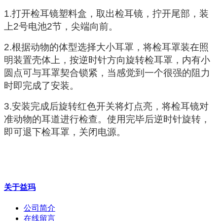
1.
打开检耳镜塑料盒，取出检耳镜，拧开尾部，装
上
2
号电池
2
节，尖端向前。
2.
根据动物的体型选择大小耳罩，将检耳罩装在照
明装置壳体上，按逆时针方向旋转检耳罩，内有小
圆点可与耳罩契合锁紧，当感觉到一个很强的阻力
时即完成了安装。
3.
安装完成后旋转红色开关将灯点亮，将检耳镜对
准动物的耳道进行检查。使用完毕后逆时针旋转，
即可退下检耳罩，关闭电源。
关于益玛
公司简介
在线留言