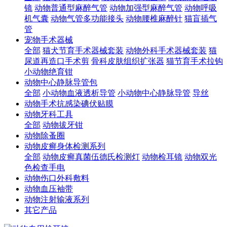
镜
动物普通型麻醉气管
动物加强型麻醉气管
动物呼吸
机气囊
动物气管多功能接头
动物腰椎麻醉针
猫盲插气
管
宠物手术器械
全部
猫犬节育手术器械套装
动物外科手术器械套装
猫
尿道再造口手术剪
骨科皮肤组织扩张器
猫节育手术拉钩
小动物绝育钳
动物中心静脉导管包
全部
小动物血液透析导管
小动物中心静脉导管
导丝
动物手术抗感染碘伏贴膜
动物牙科工具
全部
动物拔牙钳
动物除蚤圈
动物皮癣身体检测系列
全部
动物皮癣真菌伍德氏检测灯
动物检耳镜
动物双光
色检查手电
动物伤口外科敷料
动物血压袖带
动物注射输液系列
其它产品