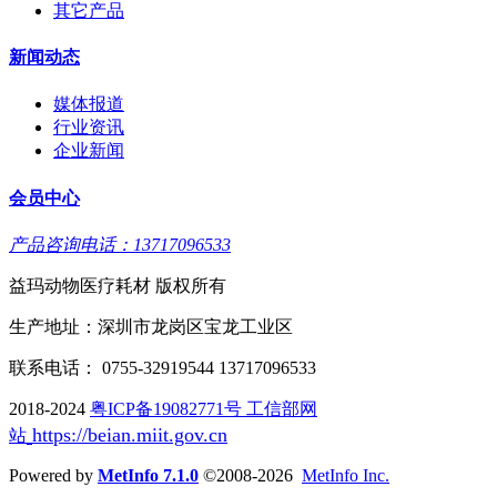
其它产品
新闻动态
媒体报道
行业资讯
企业新闻
会员中心
产品咨询电话：13717096533
益玛动物医疗耗材 版权所有
生产地址：深圳市龙岗区宝龙工业区
联系电话： 0755-32919544 13717096533
2018-2024
粤ICP备19082771号 工信部网
https://beian.miit.gov.cn
站
Powered by
MetInfo 7.1.0
©2008-2026
MetInfo Inc.