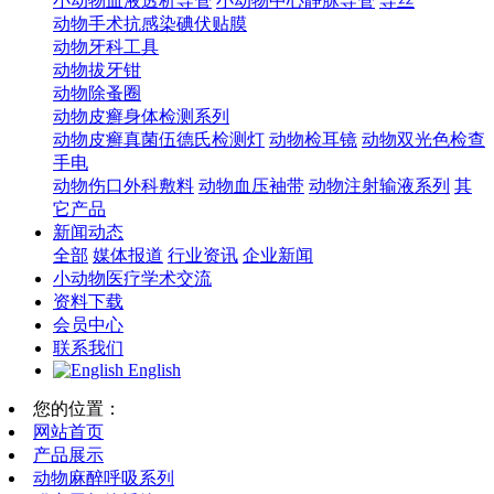
小动物血液透析导管
小动物中心静脉导管
导丝
动物手术抗感染碘伏贴膜
动物牙科工具
动物拔牙钳
动物除蚤圈
动物皮癣身体检测系列
动物皮癣真菌伍德氏检测灯
动物检耳镜
动物双光色检查
手电
动物伤口外科敷料
动物血压袖带
动物注射输液系列
其
它产品
新闻动态
全部
媒体报道
行业资讯
企业新闻
小动物医疗学术交流
资料下载
会员中心
联系我们
English
您的位置：
网站首页
产品展示
动物麻醉呼吸系列