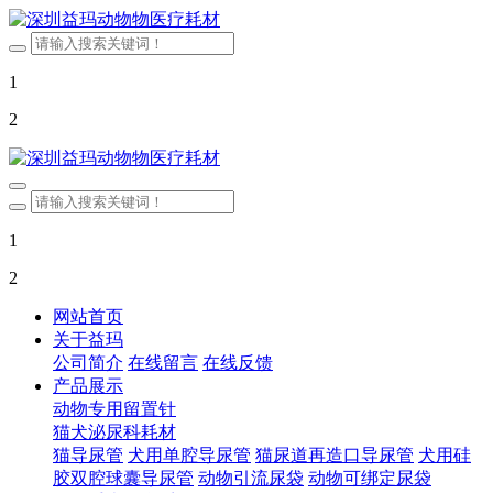
1
2
1
2
网站首页
关于益玛
公司简介
在线留言
在线反馈
产品展示
动物专用留置针
猫犬泌尿科耗材
猫导尿管
犬用单腔导尿管
猫尿道再造口导尿管
犬用硅
胶双腔球囊导尿管
动物引流尿袋
动物可绑定尿袋