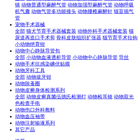
镜
动物普通型麻醉气管
动物加强型麻醉气管
动物呼吸
机气囊
动物气管多功能接头
动物腰椎麻醉针
猫盲插气
管
宠物手术器械
全部
猫犬节育手术器械套装
动物外科手术器械套装
猫
尿道再造口手术剪
骨科皮肤组织扩张器
猫节育手术拉钩
小动物绝育钳
动物中心静脉导管包
全部
小动物血液透析导管
小动物中心静脉导管
导丝
动物手术抗感染碘伏贴膜
动物牙科工具
全部
动物拔牙钳
动物除蚤圈
动物皮癣身体检测系列
全部
动物皮癣真菌伍德氏检测灯
动物检耳镜
动物双光
色检查手电
动物伤口外科敷料
动物血压袖带
动物注射输液系列
其它产品