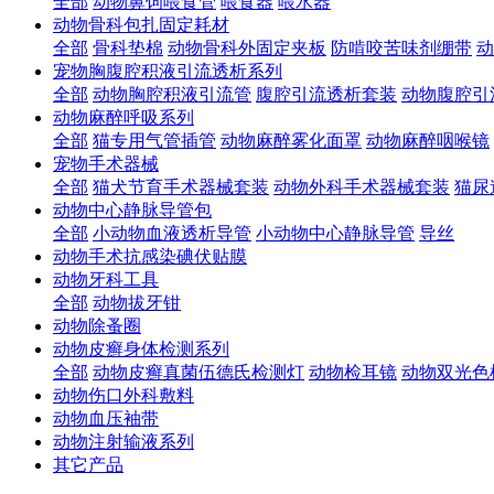
全部
动物鼻饲喂食管
喂食器
喂水器
动物骨科包扎固定耗材
全部
骨科垫棉
动物骨科外固定夹板
防啃咬苦味剂绷带
动
宠物胸腹腔积液引流透析系列
全部
动物胸腔积液引流管
腹腔引流透析套装
动物腹腔引流
动物麻醉呼吸系列
全部
猫专用气管插管
动物麻醉雾化面罩
动物麻醉咽喉镜
宠物手术器械
全部
猫犬节育手术器械套装
动物外科手术器械套装
猫尿
动物中心静脉导管包
全部
小动物血液透析导管
小动物中心静脉导管
导丝
动物手术抗感染碘伏贴膜
动物牙科工具
全部
动物拔牙钳
动物除蚤圈
动物皮癣身体检测系列
全部
动物皮癣真菌伍德氏检测灯
动物检耳镜
动物双光色
动物伤口外科敷料
动物血压袖带
动物注射输液系列
其它产品